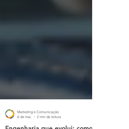
Marketing e Comunicação
6 de mai.
2 min de leitura