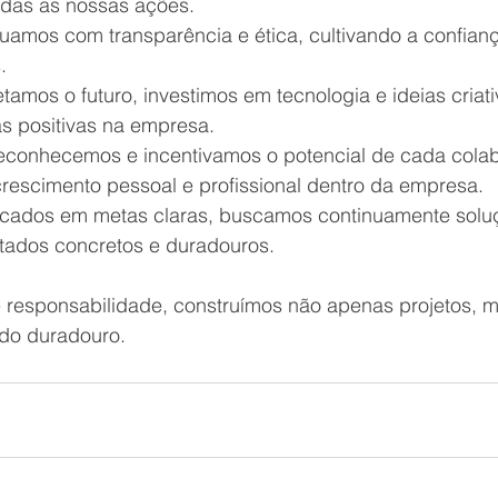
odas as nossas ações.
tuamos com transparência e ética, cultivando a confian
.
etamos o futuro, investimos em tecnologia e ideias criat
s positivas na empresa.
econhecemos e incentivamos o potencial de cada colab
escimento pessoal e profissional dentro da empresa.
ocados em metas claras, buscamos continuamente soluç
ltados concretos e duradouros.
esponsabilidade, construímos não apenas projetos, m
do duradouro.