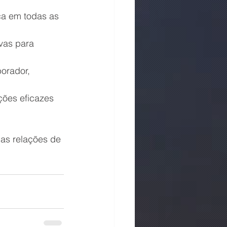
ça em todas as 
ivas para 
orador, 
ões eficazes 
as relações de 