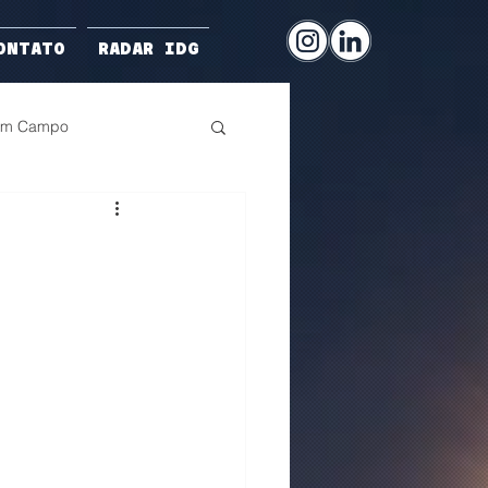
ONTATO
RADAR IDG
 em Campo