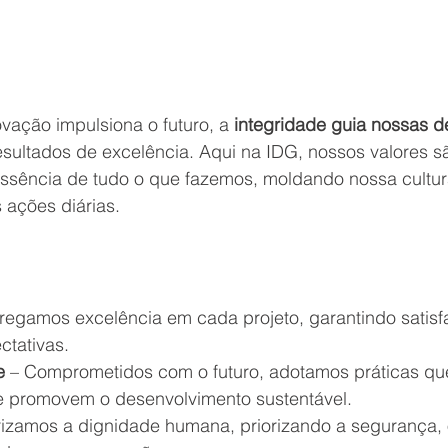
vação impulsiona o futuro, a
 integridade guia nossas d
esultados de excelência. Aqui na IDG, nossos valores s
ssência de tudo o que fazemos, moldando nossa cultur
 ações diárias.
tregamos excelência em cada projeto, garantindo satisf
tativas.
e
 – Comprometidos com o futuro, adotamos práticas qu
e promovem o desenvolvimento sustentável.
rizamos a dignidade humana, priorizando a segurança, 