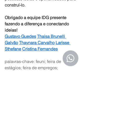
construí-lo.
Obrigado a equipe IDG presente 
fazendo a diferença e conectando 
ideias! 
Gustavo Guedes
Thaisa Brunelli 
Galvão
Thaynara Carvalho
Larisse 
Sthefane
Cristina Fernandes
palavras-chave: feuni; feira de 
estágios; feira de empregos; 
oportunidades; engenharia; BIM; 
óculos 3d;