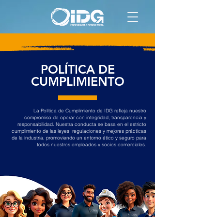
POLÍTICA DE
CUMPLIMIENTO
La Política de Cumplimiento de IDG refleja nuestro
compromiso de operar con integridad, transparencia y
responsabilidad. Nuestra conducta se basa en el estricto
cumplimiento de las leyes, regulaciones y mejores prácticas
de la industria, promoviendo un entorno ético y seguro para
todos nuestros empleados y socios comerciales.