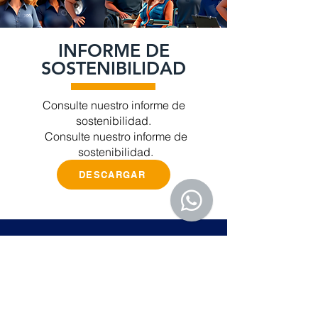
INFORME DE
SOSTENIBILIDAD
Consulte nuestro informe de
sostenibilidad.
Consulte nuestro informe de
sostenibilidad.
DESCARGAR
Acompanhe a IDG nas
redes sociais
Consulte nuestro informe de
sostenibilidad.